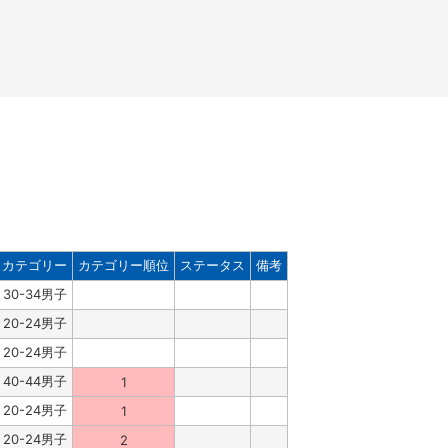
カテゴリー
カテゴリー順位
ステータス
備考
30-34男子
20-24男子
20-24男子
40-44男子
1
20-24男子
1
20-24男子
2