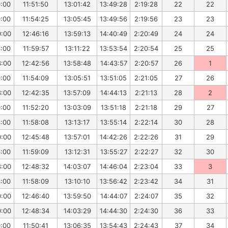
0:00
11:51:50
13:01:42
13:49:28
2:19:28
22
22
0:00
11:54:25
13:05:45
13:49:56
2:19:56
23
23
0:00
12:46:16
13:59:13
14:40:49
2:20:49
24
24
3:00
11:59:57
13:11:22
13:53:54
2:20:54
25
25
3:00
12:42:56
13:58:48
14:43:57
2:20:57
26
1
0:00
11:54:09
13:05:51
13:51:05
2:21:05
27
26
3:00
12:42:35
13:57:09
14:44:13
2:21:13
28
2
0:00
11:52:20
13:03:09
13:51:18
2:21:18
29
27
3:00
11:58:08
13:13:17
13:55:14
2:22:14
30
28
0:00
12:45:48
13:57:01
14:42:26
2:22:26
31
29
3:00
11:59:09
13:12:31
13:55:27
2:22:27
32
30
3:00
12:48:32
14:03:07
14:46:04
2:23:04
33
3
3:00
11:58:09
13:10:10
13:56:42
2:23:42
34
31
0:00
12:46:40
13:59:50
14:44:07
2:24:07
35
32
0:00
12:48:34
14:03:29
14:44:30
2:24:30
36
33
0:00
11:50:41
13:06:35
13:54:43
2:24:43
37
34