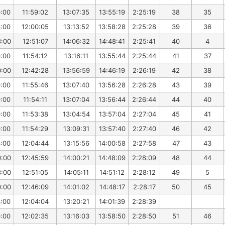
0:00
11:59:02
13:07:35
13:55:19
2:25:19
38
35
3:00
12:00:05
13:13:52
13:58:28
2:25:28
39
36
3:00
12:51:07
14:06:32
14:48:41
2:25:41
40
4
0:00
11:54:12
13:16:11
13:55:44
2:25:44
41
37
0:00
12:42:28
13:56:59
14:46:19
2:26:19
42
38
0:00
11:55:46
13:07:40
13:56:28
2:26:28
43
39
0:00
11:54:11
13:07:04
13:56:44
2:26:44
44
40
0:00
11:53:38
13:04:54
13:57:04
2:27:04
45
41
0:00
11:54:29
13:09:31
13:57:40
2:27:40
46
42
3:00
12:04:44
13:15:56
14:00:58
2:27:58
47
43
0:00
12:45:59
14:00:21
14:48:09
2:28:09
48
44
3:00
12:51:05
14:05:11
14:51:12
2:28:12
49
5
0:00
12:46:09
14:01:02
14:48:17
2:28:17
50
45
3:00
12:04:04
13:20:21
14:01:39
2:28:39
0:00
12:02:35
13:16:03
13:58:50
2:28:50
51
46