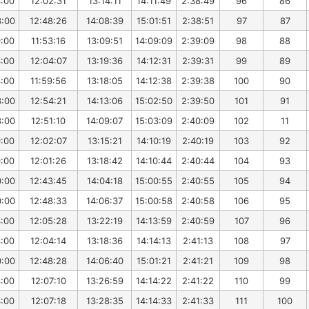
3:00
12:02:31
13:14:11
14:11:49
2:38:49
96
86
3:00
12:48:26
14:08:39
15:01:51
2:38:51
97
87
0:00
11:53:16
13:09:51
14:09:09
2:39:09
98
88
3:00
12:04:07
13:19:36
14:12:31
2:39:31
99
89
3:00
11:59:56
13:18:05
14:12:38
2:39:38
100
90
3:00
12:54:21
14:13:06
15:02:50
2:39:50
101
91
3:00
12:51:10
14:09:07
15:03:09
2:40:09
102
11
0:00
12:02:07
13:15:21
14:10:19
2:40:19
103
92
0:00
12:01:26
13:18:42
14:10:44
2:40:44
104
93
0:00
12:43:45
14:04:18
15:00:55
2:40:55
105
94
0:00
12:48:33
14:06:37
15:00:58
2:40:58
106
95
3:00
12:05:28
13:22:19
14:13:59
2:40:59
107
96
3:00
12:04:14
13:18:36
14:14:13
2:41:13
108
97
0:00
12:48:28
14:06:40
15:01:21
2:41:21
109
98
3:00
12:07:10
13:26:59
14:14:22
2:41:22
110
99
3:00
12:07:18
13:28:35
14:14:33
2:41:33
111
100