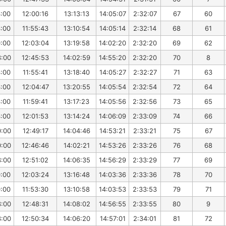
3:00
12:00:16
13:13:13
14:05:07
2:32:07
67
60
3:00
11:55:43
13:10:54
14:05:14
2:32:14
68
61
0:00
12:03:04
13:19:58
14:02:20
2:32:20
69
62
3:00
12:45:53
14:02:59
14:55:20
2:32:20
70
8
3:00
11:55:41
13:18:40
14:05:27
2:32:27
71
63
3:00
12:04:47
13:20:55
14:05:54
2:32:54
72
64
3:00
11:59:41
13:17:23
14:05:56
2:32:56
73
65
3:00
12:01:53
13:14:24
14:06:09
2:33:09
74
66
0:00
12:49:17
14:04:46
14:53:21
2:33:21
75
67
0:00
12:46:46
14:02:21
14:53:26
2:33:26
76
68
3:00
12:51:02
14:06:35
14:56:29
2:33:29
77
69
0:00
12:03:24
13:16:48
14:03:36
2:33:36
78
70
0:00
11:53:30
13:10:58
14:03:53
2:33:53
79
71
3:00
12:48:31
14:08:02
14:56:55
2:33:55
80
9
3:00
12:50:34
14:06:20
14:57:01
2:34:01
81
72