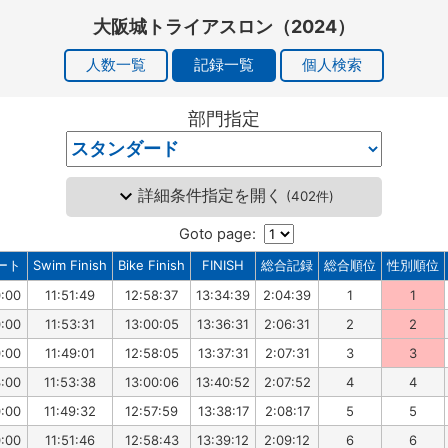
大阪城トライアスロン（2024）
人数一覧
記録一覧
個人検索
部門指定
詳細条件指定を開く
(
402件
)
Goto page:
ート
Swim Finish
Bike Finish
FINISH
総合記録
総合順位
性別順位
0:00
11:51:49
12:58:37
13:34:39
2:04:39
1
1
0:00
11:53:31
13:00:05
13:36:31
2:06:31
2
2
0:00
11:49:01
12:58:05
13:37:31
2:07:31
3
3
3:00
11:53:38
13:00:06
13:40:52
2:07:52
4
4
0:00
11:49:32
12:57:59
13:38:17
2:08:17
5
5
0:00
11:51:46
12:58:43
13:39:12
2:09:12
6
6