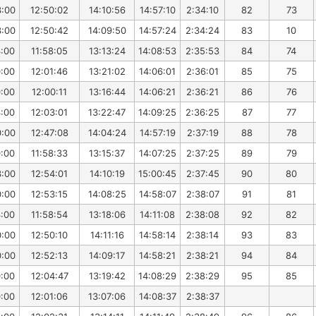
3:00
12:50:02
14:10:56
14:57:10
2:34:10
82
73
3:00
12:50:42
14:09:50
14:57:24
2:34:24
83
10
3:00
11:58:05
13:13:24
14:08:53
2:35:53
84
74
0:00
12:01:46
13:21:02
14:06:01
2:36:01
85
75
0:00
12:00:11
13:16:44
14:06:21
2:36:21
86
76
3:00
12:03:01
13:22:47
14:09:25
2:36:25
87
77
0:00
12:47:08
14:04:24
14:57:19
2:37:19
88
78
0:00
11:58:33
13:15:37
14:07:25
2:37:25
89
79
3:00
12:54:01
14:10:19
15:00:45
2:37:45
90
80
0:00
12:53:15
14:08:25
14:58:07
2:38:07
91
81
3:00
11:58:54
13:18:06
14:11:08
2:38:08
92
82
0:00
12:50:10
14:11:16
14:58:14
2:38:14
93
83
0:00
12:52:13
14:09:17
14:58:21
2:38:21
94
84
0:00
12:04:47
13:19:42
14:08:29
2:38:29
95
85
0:00
12:01:06
13:07:06
14:08:37
2:38:37