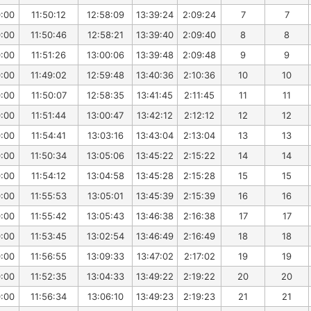
0:00
11:50:12
12:58:09
13:39:24
2:09:24
7
7
0:00
11:50:46
12:58:21
13:39:40
2:09:40
8
8
0:00
11:51:26
13:00:06
13:39:48
2:09:48
9
9
0:00
11:49:02
12:59:48
13:40:36
2:10:36
10
10
0:00
11:50:07
12:58:35
13:41:45
2:11:45
11
11
0:00
11:51:44
13:00:47
13:42:12
2:12:12
12
12
0:00
11:54:41
13:03:16
13:43:04
2:13:04
13
13
0:00
11:50:34
13:05:06
13:45:22
2:15:22
14
14
0:00
11:54:12
13:04:58
13:45:28
2:15:28
15
15
0:00
11:55:53
13:05:01
13:45:39
2:15:39
16
16
0:00
11:55:42
13:05:43
13:46:38
2:16:38
17
17
0:00
11:53:45
13:02:54
13:46:49
2:16:49
18
18
0:00
11:56:55
13:09:33
13:47:02
2:17:02
19
19
0:00
11:52:35
13:04:33
13:49:22
2:19:22
20
20
0:00
11:56:34
13:06:10
13:49:23
2:19:23
21
21