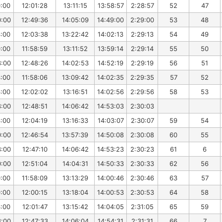
0:00
12:01:28
13:11:15
13:58:57
2:28:57
52
47
0:00
12:49:36
14:05:09
14:49:00
2:29:00
53
48
3:00
12:03:38
13:22:42
14:02:13
2:29:13
54
49
0:00
11:58:59
13:11:52
13:59:14
2:29:14
55
50
3:00
12:48:26
14:02:53
14:52:19
2:29:19
56
51
3:00
11:58:06
13:09:42
14:02:35
2:29:35
57
52
3:00
12:02:02
13:16:51
14:02:56
2:29:56
58
53
3:00
12:48:51
14:06:42
14:53:03
2:30:03
3:00
12:04:19
13:16:33
14:03:07
2:30:07
59
54
0:00
12:46:54
13:57:39
14:50:08
2:30:08
60
55
3:00
12:47:10
14:06:42
14:53:23
2:30:23
61
6
0:00
12:51:04
14:04:31
14:50:33
2:30:33
62
56
0:00
11:58:09
13:13:29
14:00:46
2:30:46
63
57
0:00
12:00:15
13:18:04
14:00:53
2:30:53
64
58
3:00
12:01:47
13:15:42
14:04:05
2:31:05
65
59
3:00
12:47:33
14:06:04
14:54:31
2:31:31
66
7