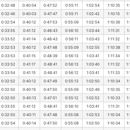
0:32:48
0:40:04
0:47:52
0:55:11
1:02:54
1:10:35
1:
0:32:46
0:40:03
0:47:47
0:55:11
1:02:42
1:10:15
1:
0:32:54
0:40:12
0:47:53
0:55:09
1:02:54
1:10:36
1:
0:33:55
0:41:12
0:48:43
0:56:10
1:03:44
1:11:31
1:
0:33:52
0:41:14
0:48:43
0:56:11
1:03:43
1:11:32
1:
0:32:53
0:40:12
0:47:48
0:55:09
1:02:55
1:10:38
1:
0:33:53
0:41:15
0:48:39
0:56:13
1:03:41
1:11:34
1:
0:33:52
0:41:17
0:48:41
0:56:13
1:03:40
1:11:32
1:
0:33:54
0:41:15
0:48:41
0:56:12
1:03:41
1:11:33
1:
0:32:52
0:40:12
0:47:49
0:55:13
1:02:50
1:10:34
1:
0:32:50
0:40:15
0:47:50
0:55:09
1:02:49
1:10:35
1:
0:32:50
0:40:13
0:47:51
0:55:12
1:02:52
1:10:33
1:
0:33:55
0:41:12
0:48:41
0:56:10
1:03:41
1:11:31
1:
0:32:50
0:40:11
0:47:48
0:55:08
1:02:53
1:10:34
1:
0:32:54
0:40:14
0:47:50
0:55:08
1:02:50
1:10:34
1: