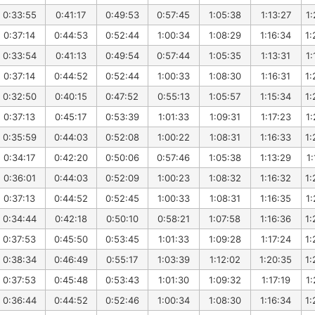
0:33:55
0:41:17
0:49:53
0:57:45
1:05:38
1:13:27
1:
0:37:14
0:44:53
0:52:44
1:00:34
1:08:29
1:16:34
1:
0:33:54
0:41:13
0:49:54
0:57:44
1:05:35
1:13:31
1:
0:37:14
0:44:52
0:52:44
1:00:33
1:08:30
1:16:31
1:
0:32:50
0:40:15
0:47:52
0:55:13
1:05:57
1:15:34
1:
0:37:13
0:45:17
0:53:39
1:01:33
1:09:31
1:17:23
1:
0:35:59
0:44:03
0:52:08
1:00:22
1:08:31
1:16:33
1:
0:34:17
0:42:20
0:50:06
0:57:46
1:05:38
1:13:29
1:
0:36:01
0:44:03
0:52:09
1:00:23
1:08:32
1:16:32
1:
0:37:13
0:44:52
0:52:45
1:00:33
1:08:31
1:16:35
1:
0:34:44
0:42:18
0:50:10
0:58:21
1:07:58
1:16:36
1:
0:37:53
0:45:50
0:53:45
1:01:33
1:09:28
1:17:24
1:
0:38:34
0:46:49
0:55:17
1:03:39
1:12:02
1:20:35
1:
0:37:53
0:45:48
0:53:43
1:01:30
1:09:32
1:17:19
1:
0:36:44
0:44:52
0:52:46
1:00:34
1:08:30
1:16:34
1: