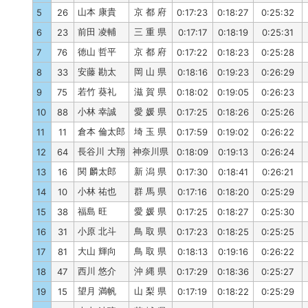
山本 康貴
京 都 府
5
26
0:17:23
0:18:27
0:25:32
前田 凌輔
三 重 県
6
23
0:17:17
0:18:19
0:25:31
徳山 哲平
京 都 府
7
76
0:17:22
0:18:23
0:25:28
安藤 勘太
岡 山 県
8
33
0:18:16
0:19:23
0:26:29
若竹 葵礼
滋 賀 県
9
75
0:18:02
0:19:05
0:26:23
小林 幸誠
愛 媛 県
10
88
0:17:25
0:18:26
0:25:26
倉本 倫太郎
埼 玉 県
11
11
0:17:59
0:19:02
0:26:22
長谷川 大翔
神奈川県
12
64
0:18:09
0:19:13
0:26:24
関 麟太郎
新 潟 県
13
16
0:17:30
0:18:41
0:26:21
小林 祐也
群 馬 県
14
10
0:17:16
0:18:20
0:25:29
福島 旺
愛 媛 県
15
38
0:17:25
0:18:27
0:25:30
小原 北斗
鳥 取 県
16
31
0:17:23
0:18:25
0:25:25
大山 輝向
鳥 取 県
17
81
0:18:13
0:19:16
0:26:22
西川 悠介
沖 縄 県
18
47
0:17:29
0:18:36
0:25:27
望月 満帆
山 梨 県
19
15
0:17:19
0:18:22
0:25:29