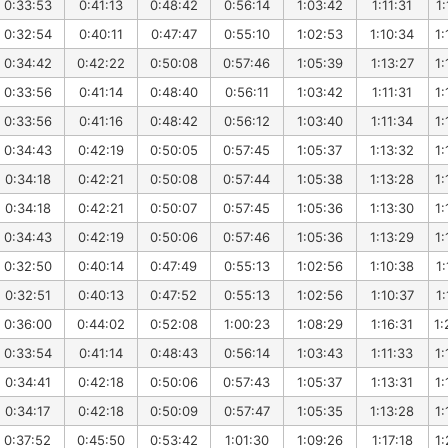
0:33:53
0:41:13
0:48:42
0:56:14
1:03:42
1:11:31
1:
0:32:54
0:40:11
0:47:47
0:55:10
1:02:53
1:10:34
1:
0:34:42
0:42:22
0:50:08
0:57:46
1:05:39
1:13:27
1:
0:33:56
0:41:14
0:48:40
0:56:11
1:03:42
1:11:31
1:
0:33:56
0:41:16
0:48:42
0:56:12
1:03:40
1:11:34
1:
0:34:43
0:42:19
0:50:05
0:57:45
1:05:37
1:13:32
1:
0:34:18
0:42:21
0:50:08
0:57:44
1:05:38
1:13:28
1:
0:34:18
0:42:21
0:50:07
0:57:45
1:05:36
1:13:30
1:
0:34:43
0:42:19
0:50:06
0:57:46
1:05:36
1:13:29
1:
0:32:50
0:40:14
0:47:49
0:55:13
1:02:56
1:10:38
1:
0:32:51
0:40:13
0:47:52
0:55:13
1:02:56
1:10:37
1:
0:36:00
0:44:02
0:52:08
1:00:23
1:08:29
1:16:31
1:
0:33:54
0:41:14
0:48:43
0:56:14
1:03:43
1:11:33
1:
0:34:41
0:42:18
0:50:06
0:57:43
1:05:37
1:13:31
1:
0:34:17
0:42:18
0:50:09
0:57:47
1:05:35
1:13:28
1:
0:37:52
0:45:50
0:53:42
1:01:30
1:09:26
1:17:18
1: