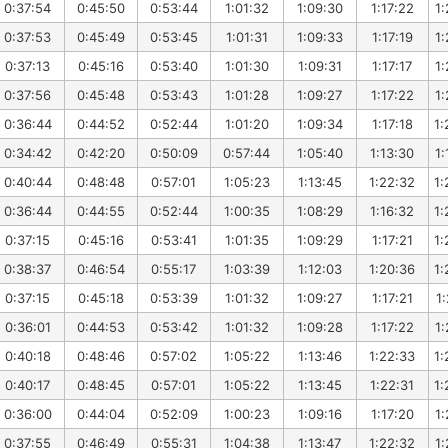
0:37:54
0:45:50
0:53:44
1:01:32
1:09:30
1:17:22
1:
0:37:53
0:45:49
0:53:45
1:01:31
1:09:33
1:17:19
1:
0:37:13
0:45:16
0:53:40
1:01:30
1:09:31
1:17:17
1:
0:37:56
0:45:48
0:53:43
1:01:28
1:09:27
1:17:22
1:
0:36:44
0:44:52
0:52:44
1:01:20
1:09:34
1:17:18
1:
0:34:42
0:42:20
0:50:09
0:57:44
1:05:40
1:13:30
1:
0:40:44
0:48:48
0:57:01
1:05:23
1:13:45
1:22:32
1:
0:36:44
0:44:55
0:52:44
1:00:35
1:08:29
1:16:32
1:
0:37:15
0:45:16
0:53:41
1:01:35
1:09:29
1:17:21
1:
0:38:37
0:46:54
0:55:17
1:03:39
1:12:03
1:20:36
1:
0:37:15
0:45:18
0:53:39
1:01:32
1:09:27
1:17:21
1:
0:36:01
0:44:53
0:53:42
1:01:32
1:09:28
1:17:22
1:
0:40:18
0:48:46
0:57:02
1:05:22
1:13:46
1:22:33
1:
0:40:17
0:48:45
0:57:01
1:05:22
1:13:45
1:22:31
1:
0:36:00
0:44:04
0:52:09
1:00:23
1:09:16
1:17:20
1:
0:37:55
0:46:49
0:55:31
1:04:38
1:13:47
1:22:32
1: