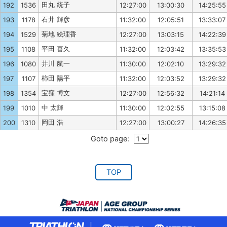
田丸 統子
192
1536
12:27:00
13:00:30
14:25:55
石井 輝彦
193
1178
11:32:00
12:05:51
13:33:07
菊地 絵理香
194
1529
12:27:00
13:03:15
14:22:39
平田 喜久
195
1108
11:32:00
12:03:42
13:35:53
井川 航一
196
1080
11:30:00
12:02:10
13:29:32
柿田 陽平
197
1107
11:32:00
12:03:52
13:29:32
宝窪 博文
198
1354
12:27:00
12:56:32
14:21:14
中 太輝
199
1010
11:30:00
12:02:55
13:15:08
岡田 浩
200
1310
12:27:00
13:00:27
14:26:35
Goto page:
TOP