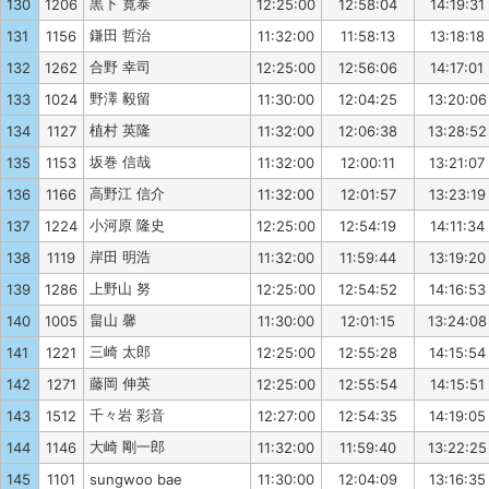
黒下 寛泰
130
1206
12:25:00
12:58:04
14:19:31
鎌田 哲治
131
1156
11:32:00
11:58:13
13:18:18
合野 幸司
132
1262
12:25:00
12:56:06
14:17:01
野澤 毅留
133
1024
11:30:00
12:04:25
13:20:06
植村 英隆
134
1127
11:32:00
12:06:38
13:28:52
坂巻 信哉
135
1153
11:32:00
12:00:11
13:21:07
高野江 信介
136
1166
11:32:00
12:01:57
13:23:19
小河原 隆史
137
1224
12:25:00
12:54:19
14:11:34
岸田 明浩
138
1119
11:32:00
11:59:44
13:19:20
上野山 努
139
1286
12:25:00
12:54:52
14:16:53
畠山 馨
140
1005
11:30:00
12:01:15
13:24:08
三崎 太郎
141
1221
12:25:00
12:55:28
14:15:54
藤岡 伸英
142
1271
12:25:00
12:55:54
14:15:51
千々岩 彩音
143
1512
12:27:00
12:54:35
14:19:05
大崎 剛一郎
144
1146
11:32:00
11:59:40
13:22:25
145
1101
sungwoo bae
11:30:00
12:04:09
13:16:35