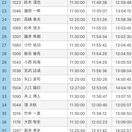
鈴木 凜也
22
1023
11:30:00
11:49:38
12:59:48
服部 一希
23
1049
11:30:00
11:55:07
13:04:15
高橋 泰夫
24
1291
12:25:00
12:51:26
13:58:39
松本 啓太
25
1069
11:30:00
11:55:02
13:03:45
藤井 隼都
26
1001
11:30:00
11:54:34
13:02:30
小竹 佑治
27
1093
11:30:00
11:55:42
13:04:45
板谷 修吾
28
1006
11:30:00
11:54:26
13:04:55
小西 拓海
29
1043
11:30:00
11:54:29
13:05:55
宮武 諒成
30
1038
11:30:00
11:56:36
13:08:04
矢口 栄司
31
1235
12:25:00
12:50:26
14:00:45
入江 陽日
32
1504
12:27:00
12:53:05
14:04:16
井上 博人
33
1090
11:30:00
11:56:47
13:07:10
溜 太軌
34
1044
11:30:00
12:00:40
13:05:07
竹井 一真
35
1019
11:30:00
11:56:12
13:06:50
大西 智史
36
1179
11:32:00
12:02:23
13:09:00
新井 孝史
37
1267
12:25:00
12:51:42
14:02:57