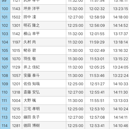
武井 孝平
99
1121
11:32:00
11:57:54
13:16:11
坪井 洋平
100
1143
11:32:00
12:02:32
13:23:15
田中 凜
101
1502
12:27:00
12:58:59
14:18:00
明石 隆之
102
1301
12:25:00
12:56:09
14:14:52
横山 幸平
103
1142
11:32:00
12:01:55
13:17:37
久村 尚
104
1197
11:32:00
11:59:29
13:18:14
蛯谷 碧
105
1015
11:30:00
12:02:49
13:16:32
羽生 敬
106
1070
11:30:00
11:53:01
13:15:22
井上 佳紀
107
1129
11:32:00
12:05:25
13:24:05
安藤 泰斗
108
1057
11:30:00
11:53:46
13:22:24
佐伯 知哉
109
1201
12:25:00
12:51:27
14:10:33
斎藤 安弘
110
1318
12:27:00
12:55:41
14:11:30
大野 颯
111
1004
11:30:00
11:55:51
13:13:03
三宅 孝明
112
1215
12:25:00
12:53:10
14:10:24
鎌田 良子
113
1520
12:27:00
12:57:08
14:14:11
徳田 博樹
114
1281
12:25:00
12:53:41
14:10:46