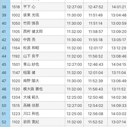
平下 心
38
1518
12:27:00
12:47:52
14:01:21
坂東 光琉
39
1002
11:30:00
11:51:49
13:04:48
竹田 慎吾
40
1050
11:30:00
11:51:14
13:00:59
西村 健太郎
41
1105
11:32:00
11:58:57
13:09:20
中西 亮
42
1092
11:30:00
11:55:18
13:05:17
松原 和昭
43
1164
11:32:00
12:01:17
13:12:29
山下 良平
44
1192
11:32:00
11:56:52
13:08:46
青山 紗也
45
1501
12:27:00
12:46:43
14:04:15
稲葉 健
46
1147
11:32:00
12:01:04
13:11:04
南野 陽大
47
1020
11:30:00
11:52:39
13:06:49
横大路 勝也
48
1120
11:32:00
11:56:43
13:11:52
大城 範久
49
1204
12:25:00
12:50:46
14:02:36
高橋 佳那
50
1515
12:27:00
12:54:02
14:09:33
川口 和也
51
1223
12:25:00
12:56:08
14:03:02
岩田 寛紀
52
1102
11:32:00
11:52:52
13:07:14