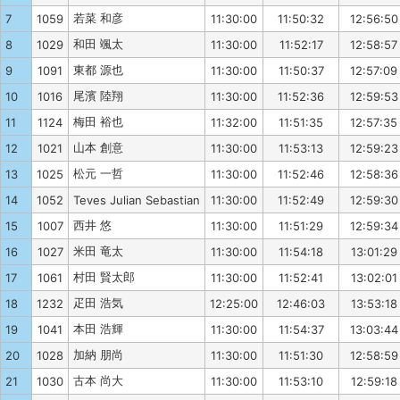
若菜 和彦
7
1059
11:30:00
11:50:32
12:56:50
和田 颯太
8
1029
11:30:00
11:52:17
12:58:57
東都 源也
9
1091
11:30:00
11:50:37
12:57:09
尾濱 陸翔
10
1016
11:30:00
11:52:36
12:59:53
梅田 裕也
11
1124
11:32:00
11:51:35
12:57:35
山本 創意
12
1021
11:30:00
11:53:13
12:59:23
松元 一哲
13
1025
11:30:00
11:52:46
12:58:36
14
1052
Teves Julian Sebastian
11:30:00
11:52:49
12:59:30
西井 悠
15
1007
11:30:00
11:51:29
12:59:34
米田 竜太
16
1027
11:30:00
11:54:18
13:01:29
村田 賢太郎
17
1061
11:30:00
11:52:41
13:02:01
疋田 浩気
18
1232
12:25:00
12:46:03
13:53:18
本田 浩輝
19
1041
11:30:00
11:54:37
13:03:44
加納 朋尚
20
1028
11:30:00
11:51:30
12:58:59
古本 尚大
21
1030
11:30:00
11:53:10
12:59:18