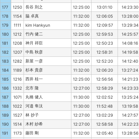
長谷 則之
177
1250
12:25:00
13:01:10
14:23:30
脇 卓真
178
1154
11:32:00
12:06:05
13:28:00
179
1111
kim Hankyun
11:32:00
12:09:57
13:29:34
竹内 健二
180
1212
12:25:00
12:59:53
14:25:57
神月 祥臣
181
1208
12:25:00
12:50:23
14:08:16
中島 秋彦
182
1207
12:25:00
12:58:31
14:19:58
新屋 一彦
183
1282
12:25:00
12:52:20
14:12:40
杉本 貴彦
184
1189
11:32:00
12:06:20
13:27:24
西井 桂一
185
1216
12:25:00
12:56:56
14:21:23
北市 隆
186
1332
12:27:00
12:58:29
14:23:33
丸橋 健人
187
1071
11:30:00
12:02:52
13:25:24
河邉 隼汰
188
1022
11:30:00
11:52:48
13:19:58
林 抄子
189
1527
12:27:00
13:02:29
14:27:57
木村 紗希
190
1514
12:27:00
12:58:58
14:22:23
藤田 剛
191
1173
11:32:00
12:05:40
13:28:56