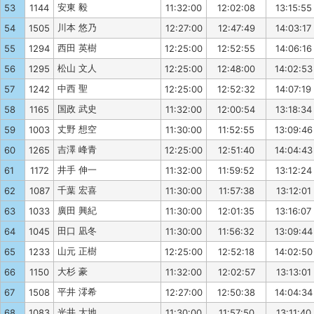
安東 毅
53
1144
11:32:00
12:02:08
13:15:55
川本 悠乃
54
1505
12:27:00
12:47:49
14:03:17
西田 英樹
55
1294
12:25:00
12:52:55
14:06:16
松山 文人
56
1295
12:25:00
12:48:00
14:02:53
中西 聖
57
1242
12:25:00
12:52:32
14:07:19
国政 武史
58
1165
11:32:00
12:00:54
13:18:34
丈野 想空
59
1003
11:30:00
11:52:55
13:09:46
吉澤 峰青
60
1265
12:25:00
12:51:40
14:04:43
井手 伸一
61
1172
11:32:00
11:59:52
13:12:24
千葉 宏喜
62
1087
11:30:00
11:57:38
13:12:01
廣田 興紀
63
1033
11:30:00
12:01:35
13:16:07
田口 凪冬
64
1045
11:30:00
11:56:32
13:09:44
山元 正樹
65
1233
12:25:00
12:52:18
14:02:50
大杉 豪
66
1150
11:32:00
12:02:57
13:13:01
平井 澪希
67
1508
12:27:00
12:50:38
14:04:34
光井 大地
68
1083
11:30:00
11:57:50
13:11:40