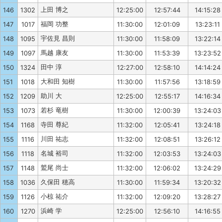
上田 博之
146
1302
12:25:00
12:57:44
14:15:28
福岡 功整
147
1017
11:30:00
12:01:09
13:23:11
宇佐見 昌則
148
1095
11:30:00
11:58:09
13:22:14
馬越 康友
149
1097
11:30:00
11:53:39
13:23:52
田中 淳
150
1324
12:27:00
12:58:10
14:14:24
大和田 知樹
151
1018
11:30:00
11:57:56
13:18:59
助川 大
152
1209
12:25:00
12:55:17
14:16:34
若杉 竜樹
153
1073
11:30:00
12:00:39
13:24:03
寺田 尊紀
154
1168
11:32:00
12:05:41
13:24:18
川田 祐志
155
1116
11:32:00
12:08:51
13:26:12
名城 裕司
156
1118
11:32:00
12:03:53
13:24:03
鷲尾 尚士
157
1148
11:32:00
12:06:02
13:24:29
久保田 穂高
158
1036
11:30:00
11:59:34
13:20:32
小椋 祐介
159
1126
11:32:00
12:09:20
13:28:27
浜崎 学
160
1270
12:25:00
12:56:10
14:16:55