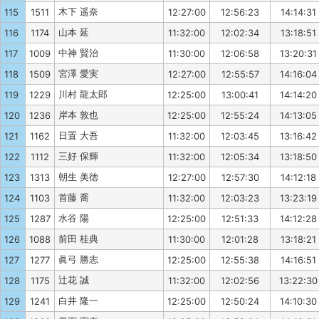
木下 遥奈
115
1511
12:27:00
12:56:23
14:14:31
山本 延
116
1174
11:32:00
12:02:34
13:18:51
中神 賢治
117
1009
11:30:00
12:06:58
13:20:31
宮澤 愛実
118
1509
12:27:00
12:55:57
14:16:04
川村 龍太郎
119
1229
12:25:00
13:00:41
14:14:20
岸本 敦也
120
1236
12:25:00
12:55:24
14:13:05
日置 大吾
121
1162
11:32:00
12:03:45
13:16:42
三好 保輝
122
1112
11:32:00
12:05:34
13:18:50
朝生 美徳
123
1313
12:27:00
12:57:30
14:12:18
首藤 喬
124
1103
11:32:00
12:03:23
13:23:19
水谷 陽
125
1287
12:25:00
12:51:33
14:12:28
前田 桂典
126
1088
11:30:00
12:01:28
13:18:21
眞弓 勝志
127
1277
12:25:00
12:55:38
14:16:51
辻花 誠
128
1175
11:32:00
12:02:56
13:22:30
白井 隆一
129
1241
12:25:00
12:50:24
14:10:30